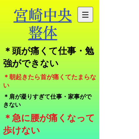
宮崎中央
整体
​＊頭が痛くて仕事・勉
強ができない
​＊朝起きたら首が痛くてたまらな
い
＊肩が凝りすぎて仕事・家事がで
きない
​＊急に腰が痛くなって
歩けない