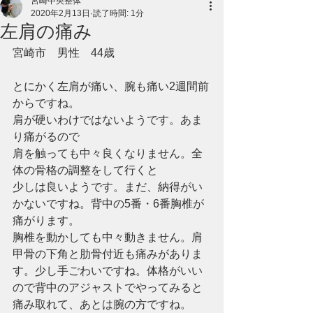
宮崎中央整体
2020年2月13日
読了時間: 1分
左肩の痛み
宮崎市　男性　44歳
とにかく左肩が痛い、腕も痛い2週間前
からですね。
肩が硬いわけではないようです。あま
り痛がるので
肩を触っても中々良くなりません。全
体の骨格の調整をして行くと
少しは良いようです。まだ、納得がい
かないですね。背中の5番・6番胸椎が
痛がります。
胸椎を動かしても中々動きません。肩
甲骨の下角と肋骨付近も痛みがありま
す。少し手ごわいですね。体格がいい
ので背中のアジャストでやってみると
痛み取れて、あとは腕の方ですね。