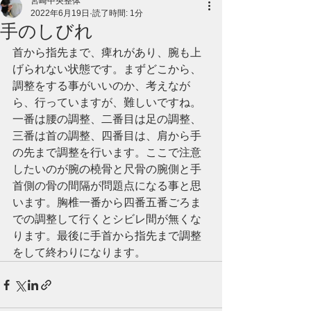
宮崎中央整体
2022年6月19日
読了時間: 1分
手のしびれ
首から指先まで、痺れがあり、腕も上
げられない状態です。まずどこから、
調整をする事がいいのか、考えなが
ら、行っていますが、難しいですね。
一番は腰の調整、二番目は足の調整、
三番は首の調整、四番目は、肩から手
の先まで調整を行います。ここで注意
したいのが腕の橈骨と尺骨の腕側と手
首側の骨の間隔が問題点になる事と思
います。胸椎一番から四番五番ごろま
での調整して行くとシビレ間が無くな
ります。最後に手首から指先まで調整
をして終わりになります。