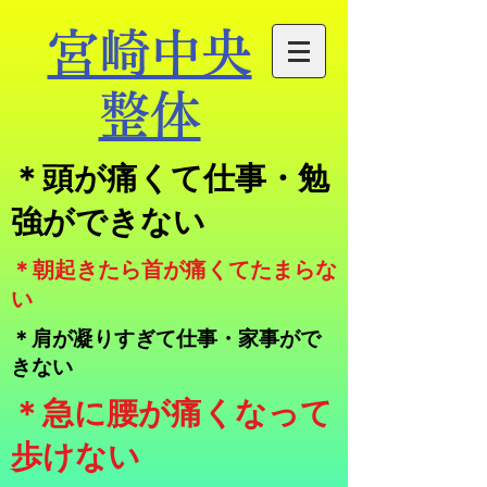
宮崎中央
整体
​＊頭が痛くて仕事・勉
強ができない
​＊朝起きたら首が痛くてたまらな
い
＊肩が凝りすぎて仕事・家事がで
きない
​＊急に腰が痛くなって
歩けない