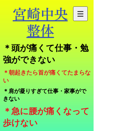
宮崎中央
整体
​＊頭が痛くて仕事・勉
強ができない
​＊朝起きたら首が痛くてたまらな
い
＊肩が凝りすぎて仕事・家事がで
きない
​＊急に腰が痛くなって
歩けない