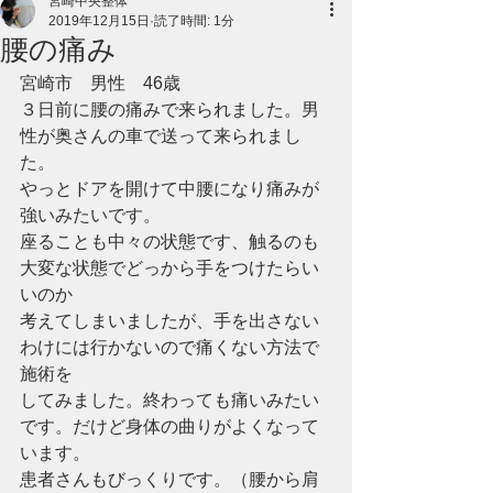
宮崎中央整体
2019年12月15日
読了時間: 1分
腰の痛み
宮崎市　男性　46歳
３日前に腰の痛みで来られました。男
性が奥さんの車で送って来られまし
た。
やっとドアを開けて中腰になり痛みが
強いみたいです。
座ることも中々の状態です、触るのも
大変な状態でどっから手をつけたらい
いのか
考えてしまいましたが、手を出さない
わけには行かないので痛くない方法で
施術を
してみました。終わっても痛いみたい
です。だけど身体の曲りがよくなって
います。
患者さんもびっくりです。（腰から肩