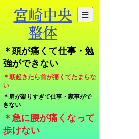
宮崎中央
整体
​＊頭が痛くて仕事・勉
強ができない
​＊朝起きたら首が痛くてたまらな
い
＊肩が凝りすぎて仕事・家事がで
きない
​＊急に腰が痛くなって
歩けない