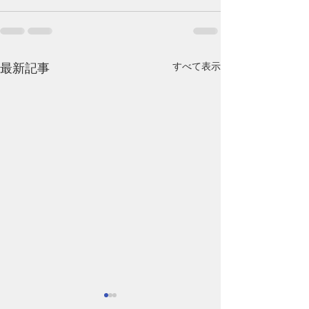
すべて表示
最新記事
腰の痛み
健康で美しくす