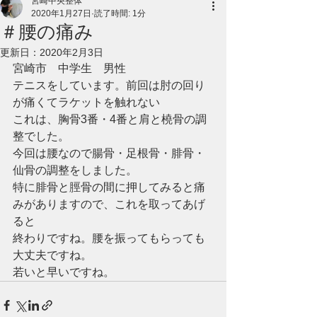
宮崎中央整体
2020年1月27日
読了時間: 1分
＃腰の痛み
更新日：
2020年2月3日
宮崎市　中学生　男性
テニスをしています。前回は肘の回り
が痛くてラケットを触れない
これは、胸骨3番・4番と肩と橈骨の調
整でした。
今回は腰なので腸骨・足根骨・腓骨・
仙骨の調整をしました。
特に腓骨と脛骨の間に押してみると痛
みがありますので、これを取ってあげ
ると
終わりですね。腰を振ってもらっても
大丈夫ですね。
若いと早いですね。