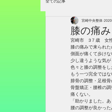
全ての記事
宮崎中央整体
202
膝の痛み
宮崎市　3７歳　女
膝の痛みで来られた
側面が痛くて歩けな
少し違うような気が
色々と膝の調整をし
もう一つ完全ではな
腓骨の調整・足根骨
骨盤矯正・腰椎の調
痛くない。
「助かりました。あ
腰の調整が良かった