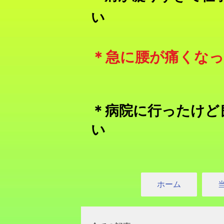
い
​＊急に腰が痛くな
＊病院に行ったけど
い
ホーム