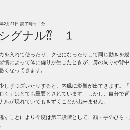
3年2月21日
読了時間: 1分
シグナル⁇ １
力を入れて使ったり、クセになったりして同じ動きを繰
習慣によって体に偏りが生じたときが、肩の周りや背中
悪くなってきます。
少しずつズレたりすると、内臓に影響が出てきます。「
おく」はとても重要とされています。しかし、自分で背
ナルが現れていてもきずくことが出来ません。
逃すことにより今度は第二段階として、顔・手のひら・
。