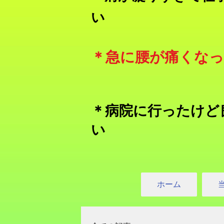
い
​＊急に腰が痛くな
＊病院に行ったけど
い
ホーム