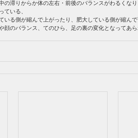
中の滞りからか体の左右・前後のバランスがわるくなり
っている、
ている側が縮んで上がったり、肥大している側が縮んで
や顔のバランス、てのひら、足の裏の変化となってあら